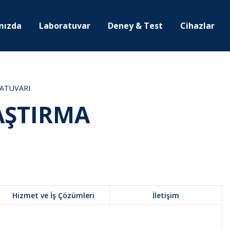
mızda
Laboratuvar
Deney & Test
Cihazlar
RATUVARI
AŞTIRMA
Hizmet ve İş Çözümleri
İletişim