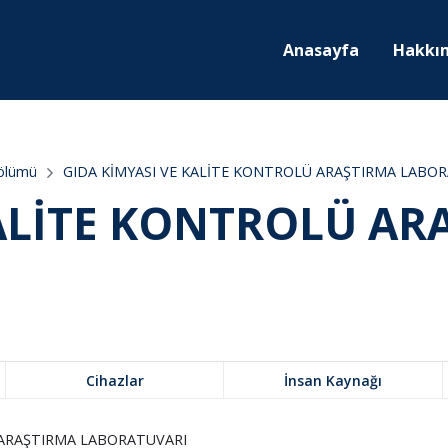
Anasayfa
Hakkı
Bölümü
GIDA KİMYASI VE KALİTE KONTROLÜ ARAŞTIRMA LABO
KALİTE KONTROLÜ AR
Cihazlar
İnsan Kaynağı
 ARAŞTIRMA LABORATUVARI