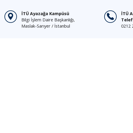
İTÜ Ayazağa Kampüsü
İTÜ 
Bilgi İşlem Daire Başkanlığı,
Tele
Maslak-Sarıyer / İstanbul
0212 