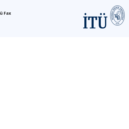
ü Fax