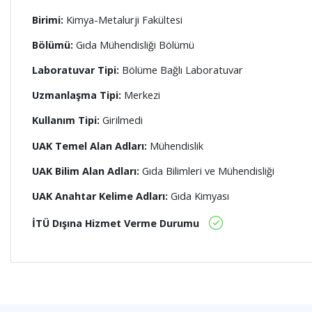
Birimi:
Kimya-Metalurji Fakültesi
Bölümü:
Gıda Mühendisliği Bölümü
Laboratuvar Tipi:
Bölüme Bağlı Laboratuvar
Uzmanlaşma Tipi:
Merkezi
Kullanım Tipi:
Girilmedi
UAK Temel Alan Adları:
Mühendislik
UAK Bilim Alan Adları:
Gıda Bilimleri ve Mühendisliği
UAK Anahtar Kelime Adları:
Gıda Kimyası
İTÜ Dışına Hizmet Verme Durumu