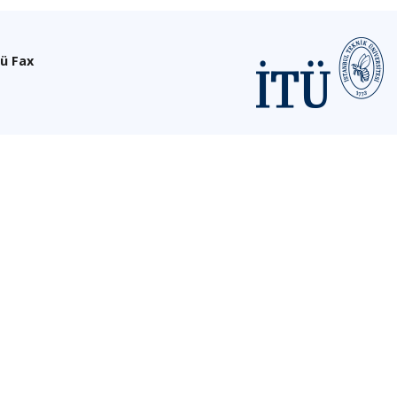
ü Fax