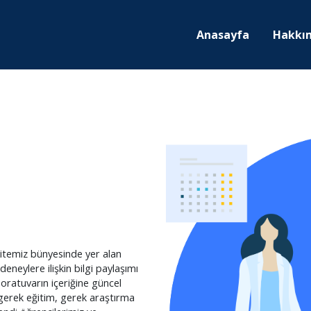
Anasayfa
Hakkı
sitemiz bünyesinde yer alan
eneylere ilişkin bilgi paylaşımı
boratuvarın içeriğine güncel
 gerek eğitim, gerek araştırma