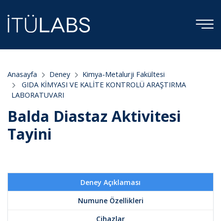
Anasayfa
Deney
Kimya-Metalurji Fakültesi
GIDA KİMYASI VE KALİTE KONTROLÜ ARAŞTIRMA
LABORATUVARI
Balda Diastaz Aktivitesi
Tayini
Deney Açıklaması
Numune Özellikleri
Cihazlar