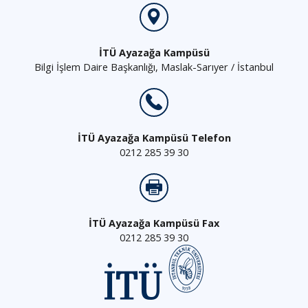
İTÜ Ayazağa Kampüsü
Bilgi İşlem Daire Başkanlığı, Maslak-Sarıyer / İstanbul
İTÜ Ayazağa Kampüsü Telefon
0212 285 39 30
İTÜ Ayazağa Kampüsü Fax
0212 285 39 30