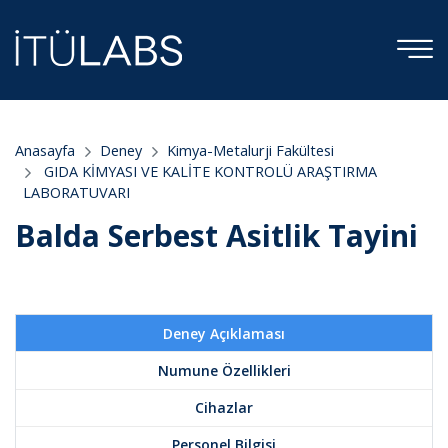
Anasayfa
Deney
Kimya-Metalurji Fakültesi
GIDA KİMYASI VE KALİTE KONTROLÜ ARAŞTIRMA
LABORATUVARI
Balda Serbest Asitlik Tayini
Deney Açıklaması
Numune Özellikleri
Cihazlar
Personel Bilgisi