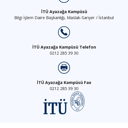
İTÜ Ayazağa Kampüsü
Bilgi İşlem Daire Başkanlığı, Maslak-Sarıyer / İstanbul
İTÜ Ayazağa Kampüsü Telefon
0212 285 39 30
İTÜ Ayazağa Kampüsü Fax
0212 285 39 30