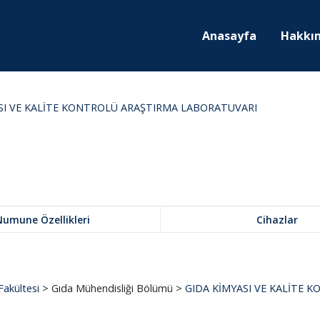
Anasayfa
Hakkı
SI VE KALİTE KONTROLÜ ARAŞTIRMA LABORATUVARI
Numune Özellikleri
Cihazlar
Fakültesi
> Gıda Mühendisliği Bölümü >
GIDA KİMYASI VE KALİTE