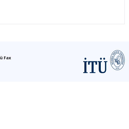
ü Fax