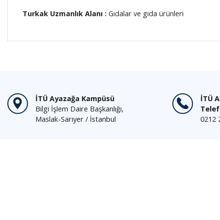
Turkak Uzmanlık Alanı :
Gıdalar ve gıda ürünleri
İTÜ Ayazağa Kampüsü
İTÜ 
Bilgi İşlem Daire Başkanlığı,
Tele
Maslak-Sarıyer / İstanbul
0212 