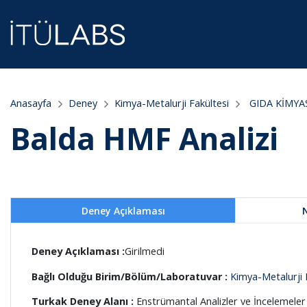
Anasayfa
Deney
Kimya-Metalurji Fakültesi
GIDA KİMYA
Balda HMF Analizi
Deney Açıklaması
Deney Açıklaması :
Girilmedi
Bağlı Olduğu Birim/Bölüm/Laboratuvar :
Kimya-Metalurji 
Turkak Deney Alanı :
Enstrümantal Analizler ve İncelemeler