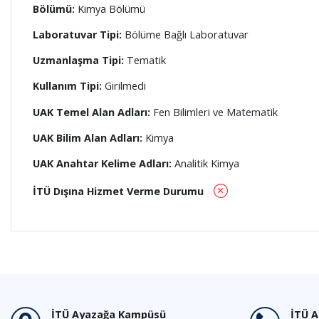
Bölümü:
Kimya Bölümü
Laboratuvar Tipi:
Bölüme Bağlı Laboratuvar
Uzmanlaşma Tipi:
Tematik
Kullanım Tipi:
Girilmedi
UAK Temel Alan Adları:
Fen Bilimleri ve Matematik
UAK Bilim Alan Adları:
Kimya
UAK Anahtar Kelime Adları:
Analitik Kimya
İTÜ Dışına Hizmet Verme Durumu
İTÜ Ayazağa Kampüsü
İTÜ 