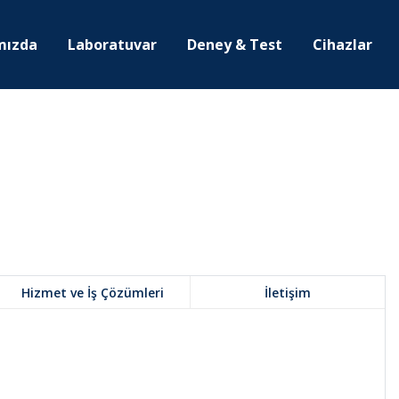
mızda
Laboratuvar
Deney & Test
Cihazlar
Hizmet ve İş Çözümleri
İletişim