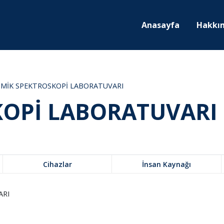
Anasayfa
Hakkı
MİK SPEKTROSKOPİ LABORATUVARI
KOPİ LABORATUVARI
Cihazlar
İnsan Kaynağı
ARI