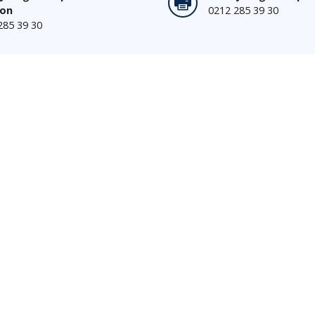
fon
0212 285 39 30
285 39 30