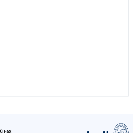
ü Fax