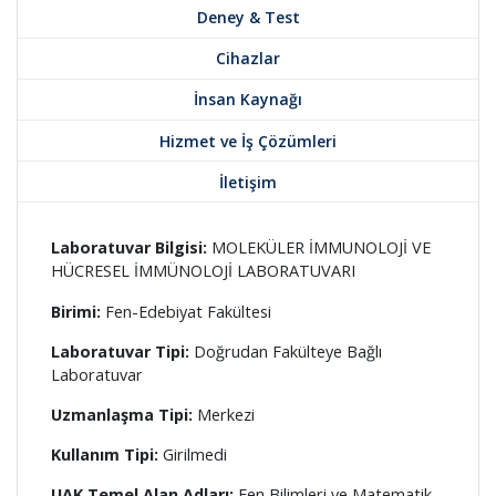
Deney & Test
Cihazlar
İnsan Kaynağı
Hizmet ve İş Çözümleri
İletişim
Laboratuvar Bilgisi:
MOLEKÜLER İMMUNOLOJİ VE
HÜCRESEL İMMÜNOLOJİ LABORATUVARI
Birimi:
Fen-Edebiyat Fakültesi
Laboratuvar Tipi:
Doğrudan Fakülteye Bağlı
Laboratuvar
Uzmanlaşma Tipi:
Merkezi
Kullanım Tipi:
Girilmedi
UAK Temel Alan Adları:
Fen Bilimleri ve Matematik