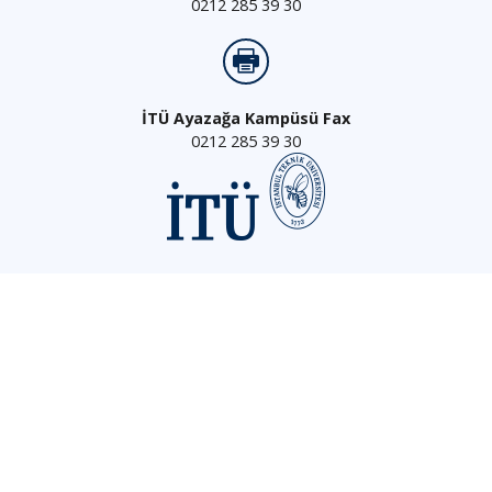
0212 285 39 30
İTÜ Ayazağa Kampüsü Fax
0212 285 39 30