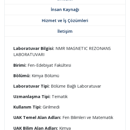
İnsan Kaynağı
Hizmet ve İş Çözümleri
İletişim
Laboratuvar Bilgisi:
NMR MAGNETIC REZONANS
LABORATUVARI
Birimi:
Fen-Edebiyat Fakültesi
Bölümü:
Kimya Bölümü
Laboratuvar Tipi:
Bölüme Bağlı Laboratuvar
Uzmanlaşma Tipi:
Tematik
Kullanım Tipi:
Girilmedi
UAK Temel Alan Adları:
Fen Bilimleri ve Matematik
UAK Bilim Alan Adları:
Kimya