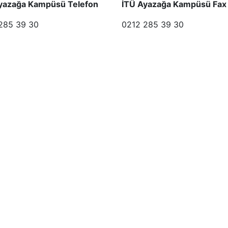
yazağa Kampüsü Telefon
İTÜ Ayazağa Kampüsü Fax
285 39 30
0212 285 39 30