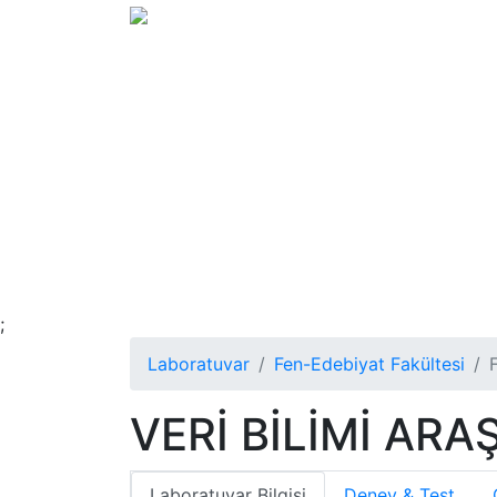
;
Laboratuvar
Fen-Edebiyat Fakültesi
VERİ BİLİMİ AR
Laboratuvar Bilgisi
Deney & Test