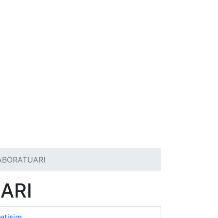
LABORATUARI
ARI
letişim