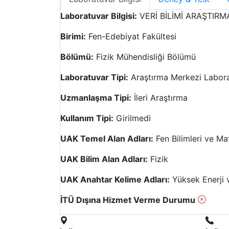
Laboratuvar Bilgisi:
VERİ BİLİMİ ARAŞTIR
Birimi:
Fen-Edebiyat Fakültesi
Bölümü:
Fizik Mühendisliği Bölümü
Laboratuvar Tipi:
Araştırma Merkezi Labora
Uzmanlaşma Tipi:
İleri Araştırma
Kullanım Tipi:
Girilmedi
UAK Temel Alan Adları:
Fen Bilimleri ve M
UAK Bilim Alan Adları:
Fizik
UAK Anahtar Kelime Adları:
Yüksek Enerji v
İTÜ Dışına Hizmet Verme Durumu