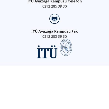
İTÜ Ayazağa Kampüsü Telefon
0212 285 39 30
İTÜ Ayazağa Kampüsü Fax
0212 285 39 30