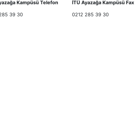
yazağa Kampüsü Telefon
İTÜ Ayazağa Kampüsü Fax
285 39 30
0212 285 39 30