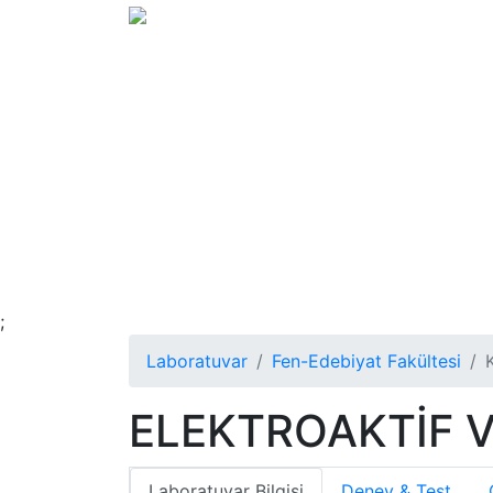
;
Laboratuvar
Fen-Edebiyat Fakültesi
ELEKTROAKTİF V
Laboratuvar Bilgisi
Deney & Test