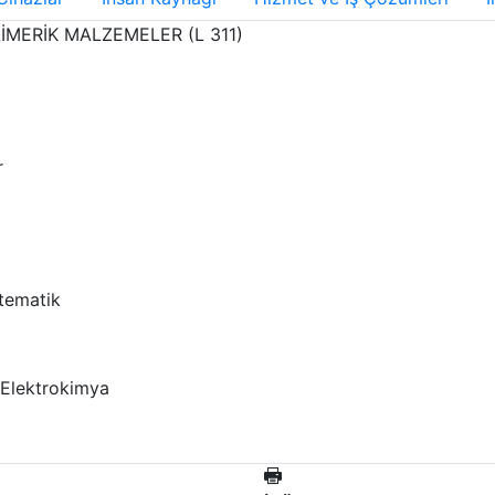
İMERİK MALZEMELER (L 311)
r
atematik
 Elektrokimya