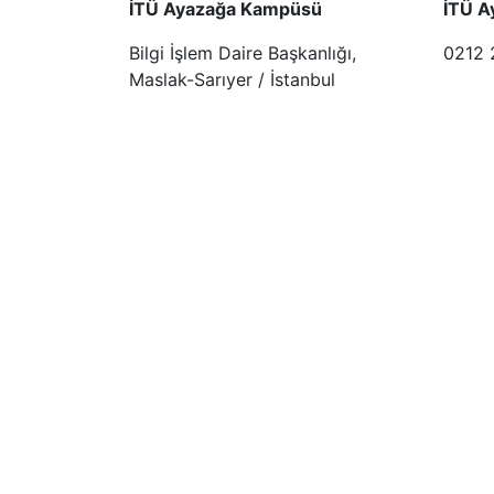
İTÜ Ayazağa Kampüsü
İTÜ A
Bilgi İşlem Daire Başkanlığı,
0212 
Maslak-Sarıyer / İstanbul