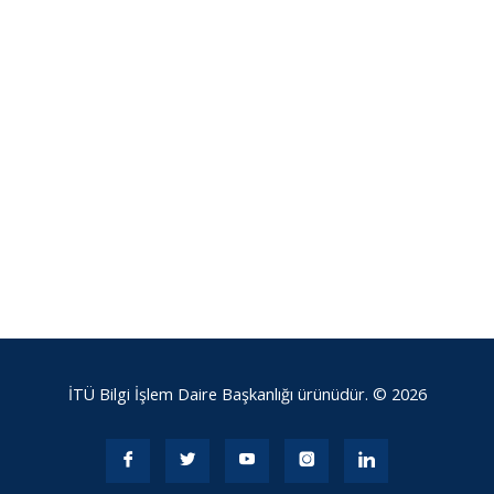
İTÜ Bilgi İşlem Daire Başkanlığı ürünüdür. © 2026