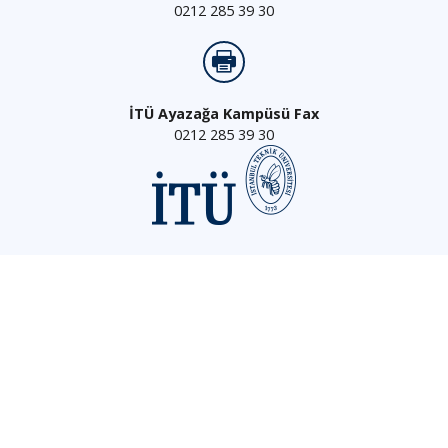
0212 285 39 30
İTÜ Ayazağa Kampüsü Fax
0212 285 39 30