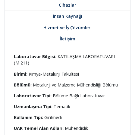
Cihazlar
İnsan Kaynağı
Hizmet ve İş Çözümleri
İletişim
Laboratuvar Bilgisi:
KATILAŞMA LABORATUVARI
(M 211)
Birimi:
Kimya-Metalurji Fakültesi
Bölümü:
Metalurji ve Malzeme Mühendisliği Bölümü
Laboratuvar Tipi:
Bölüme Bağlı Laboratuvar
Uzmanlaşma Tipi:
Tematik
Kullanım Tipi:
Girilmedi
UAK Temel Alan Adları:
Mühendislik