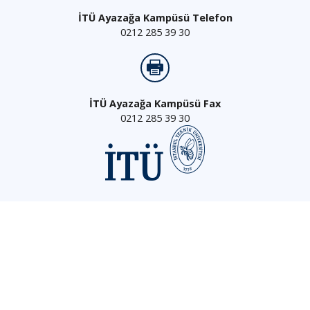
İTÜ Ayazağa Kampüsü Telefon
0212 285 39 30
İTÜ Ayazağa Kampüsü Fax
0212 285 39 30