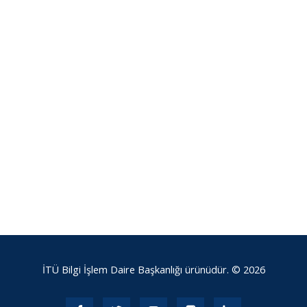
İTÜ Bilgi İşlem Daire Başkanlığı ürünüdür. © 2026