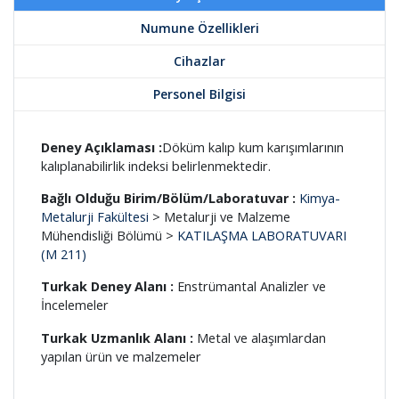
Numune Özellikleri
Cihazlar
Personel Bilgisi
Deney Açıklaması :
Döküm kalıp kum karışımlarının
kalıplanabilirlik indeksi belirlenmektedir.
Bağlı Olduğu Birim/Bölüm/Laboratuvar :
Kimya-
Metalurji Fakültesi
> Metalurji ve Malzeme
Mühendisliği Bölümü >
KATILAŞMA LABORATUVARI
(M 211)
Turkak Deney Alanı :
Enstrümantal Analizler ve
İncelemeler
Turkak Uzmanlık Alanı :
Metal ve alaşımlardan
yapılan ürün ve malzemeler