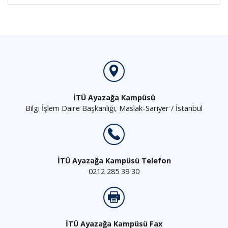
İTÜ Ayazağa Kampüsü
Bilgi İşlem Daire Başkanlığı, Maslak-Sarıyer / İstanbul
İTÜ Ayazağa Kampüsü Telefon
0212 285 39 30
İTÜ Ayazağa Kampüsü Fax