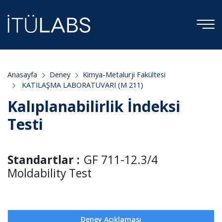
Anasayfa
Deney
Kimya-Metalurji Fakültesi
KATILAŞMA LABORATUVARI (M 211)
Kalıplanabilirlik İndeksi
Testi
Standartlar :
GF 711-12.3/4
Moldability Test
Deney Açıklaması