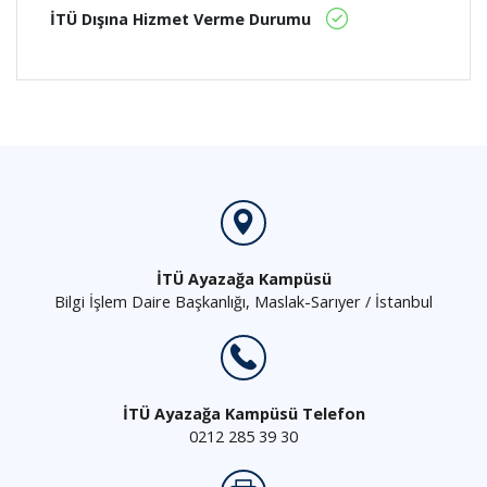
İTÜ Dışına Hizmet Verme Durumu
İTÜ Ayazağa Kampüsü
Bilgi İşlem Daire Başkanlığı, Maslak-Sarıyer / İstanbul
İTÜ Ayazağa Kampüsü Telefon
0212 285 39 30