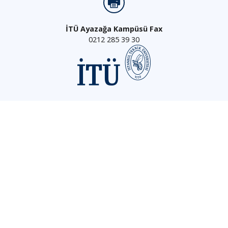
İTÜ Ayazağa Kampüsü Fax
0212 285 39 30