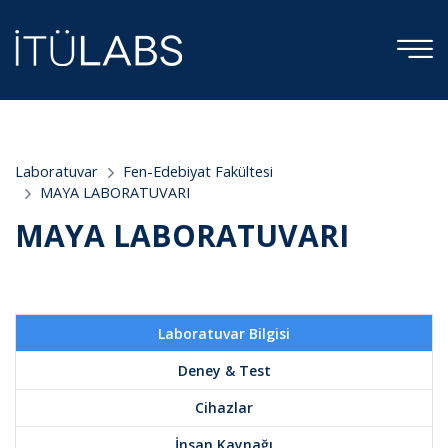
;
Laboratuvar
Fen-Edebiyat Fakültesi
MAYA LABORATUVARI
MAYA LABORATUVARI
Laboratuvar Bilgisi
Deney & Test
Cihazlar
İnsan Kaynağı