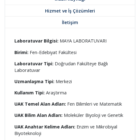
Hizmet ve İş Çözümleri
İletişim
Laboratuvar Bilgisi:
MAYA LABORATUVARI
Birimi:
Fen-Edebiyat Fakültesi
Laboratuvar Tipi:
Doğrudan Fakülteye Bağlı
Laboratuvar
Uzmanlaşma Tipi:
Merkezi
Kullanım Tipi:
Araştırma
UAK Temel Alan Adları:
Fen Bilimleri ve Matematik
UAK Bilim Alan Adları:
Moleküler Biyoloji ve Genetik
UAK Anahtar Kelime Adları:
Enzim ve Mikrobiyal
Biyoteknoloji