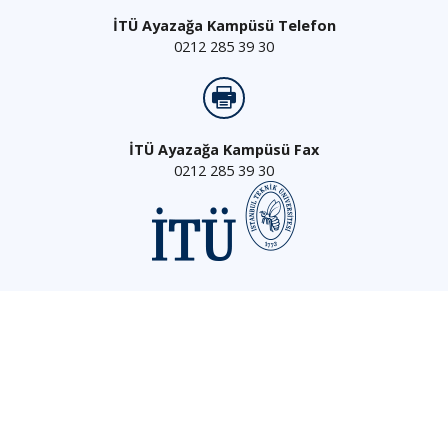
İTÜ Ayazağa Kampüsü Telefon
0212 285 39 30
İTÜ Ayazağa Kampüsü Fax
0212 285 39 30