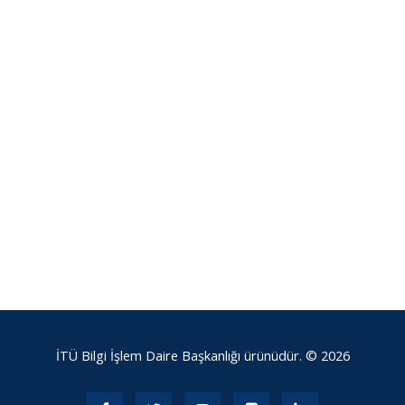
İTÜ Bilgi İşlem Daire Başkanlığı ürünüdür. © 2026