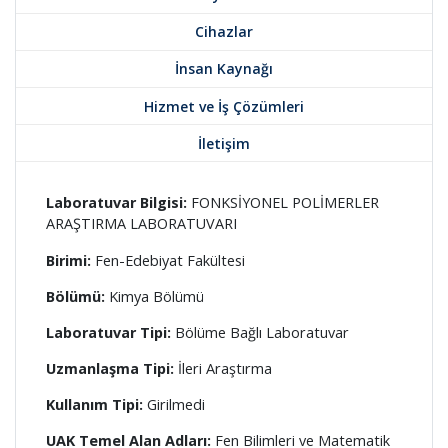
Cihazlar
İnsan Kaynağı
Hizmet ve İş Çözümleri
İletişim
Laboratuvar Bilgisi:
FONKSİYONEL POLİMERLER
ARAŞTIRMA LABORATUVARI
Birimi:
Fen-Edebiyat Fakültesi
Bölümü:
Kimya Bölümü
Laboratuvar Tipi:
Bölüme Bağlı Laboratuvar
Uzmanlaşma Tipi:
İleri Araştırma
Kullanım Tipi:
Girilmedi
UAK Temel Alan Adları:
Fen Bilimleri ve Matematik