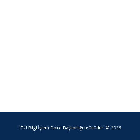
İTÜ Bilgi İşlem Daire Başkanlığı ürünüdür. © 2026