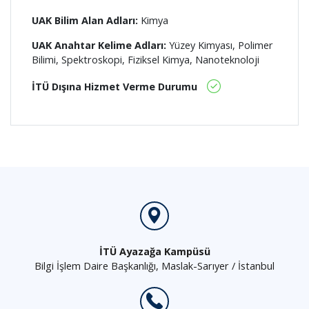
UAK Bilim Alan Adları:
Kimya
UAK Anahtar Kelime Adları:
Yüzey Kimyası, Polimer
Bilimi, Spektroskopi, Fiziksel Kimya, Nanoteknoloji
İTÜ Dışına Hizmet Verme Durumu
İTÜ Ayazağa Kampüsü
Bilgi İşlem Daire Başkanlığı, Maslak-Sarıyer / İstanbul