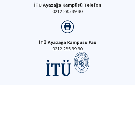
İTÜ Ayazağa Kampüsü Telefon
0212 285 39 30
İTÜ Ayazağa Kampüsü Fax
0212 285 39 30