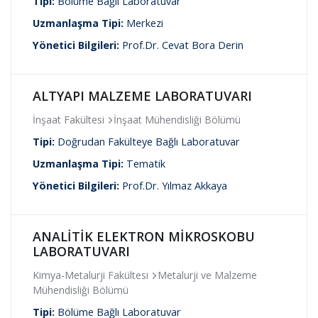
Tipi:
Bölüme Bağlı Laboratuvar
Uzmanlaşma Tipi:
Merkezi
Yönetici Bilgileri:
Prof.Dr. Cevat Bora Derin
ALTYAPI MALZEME LABORATUVARI
İnşaat Fakültesi
İnşaat Mühendisliği Bölümü
Tipi:
Doğrudan Fakülteye Bağlı Laboratuvar
Uzmanlaşma Tipi:
Tematik
Yönetici Bilgileri:
Prof.Dr. Yılmaz Akkaya
ANALİTİK ELEKTRON MİKROSKOBU
LABORATUVARI
Kimya-Metalurji Fakültesi
Metalurji ve Malzeme
Mühendisliği Bölümü
Tipi:
Bölüme Bağlı Laboratuvar