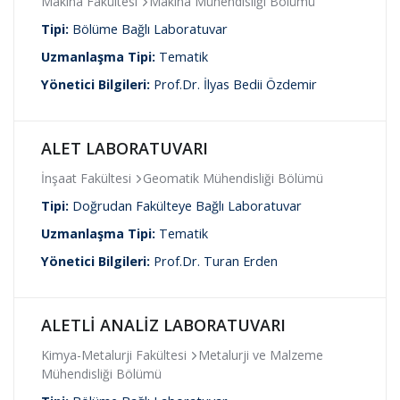
Makina Fakültesi
Makina Mühendisliği Bölümü
Tipi:
Bölüme Bağlı Laboratuvar
Uzmanlaşma Tipi:
Tematik
Yönetici Bilgileri:
Prof.Dr. İlyas Bedii Özdemir
ALET LABORATUVARI
İnşaat Fakültesi
Geomatik Mühendisliği Bölümü
Tipi:
Doğrudan Fakülteye Bağlı Laboratuvar
Uzmanlaşma Tipi:
Tematik
Yönetici Bilgileri:
Prof.Dr. Turan Erden
ALETLİ ANALİZ LABORATUVARI
Kimya-Metalurji Fakültesi
Metalurji ve Malzeme
Mühendisliği Bölümü