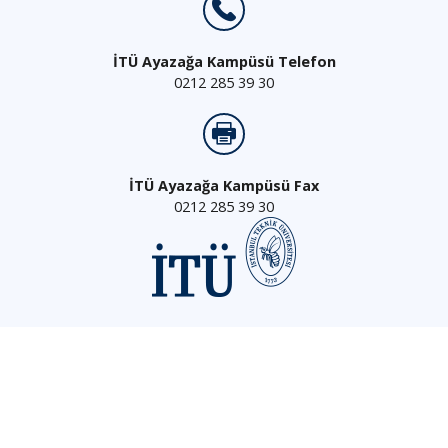
İTÜ Ayazağa Kampüsü Telefon
0212 285 39 30
İTÜ Ayazağa Kampüsü Fax
0212 285 39 30