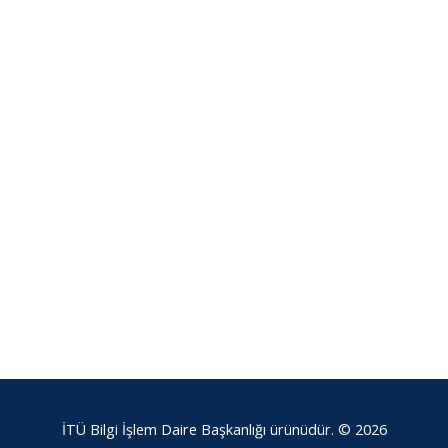
İTÜ Bilgi İşlem Daire Başkanlığı ürünüdür. © 2026