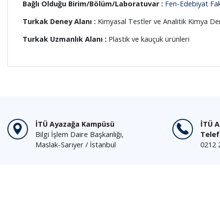
Bağlı Olduğu Birim/Bölüm/Laboratuvar :
Fen-Edebiyat Fak
Turkak Deney Alanı :
Kimyasal Testler ve Analitik Kimya De
Turkak Uzmanlık Alanı :
Plastik ve kauçuk ürünleri
İTÜ Ayazağa Kampüsü
İTÜ 
Bilgi İşlem Daire Başkanlığı,
Tele
Maslak-Sarıyer / İstanbul
0212 