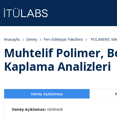
Anasayfa
Deney
Fen-Edebiyat Fakültesi
POLIMERIC MA
Muhtelif Polimer, B
Kaplama Analizleri
Deney Açıklaması
Deney Açıklaması :
Girilmedi