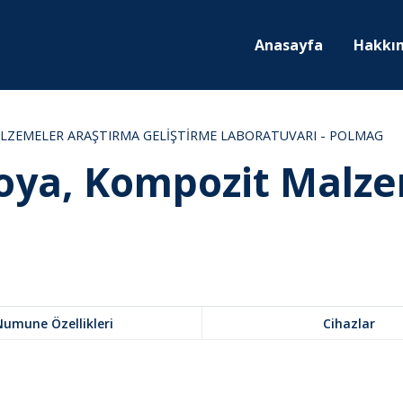
Anasayfa
Hakkı
LZEMELER ARAŞTIRMA GELİŞTİRME LABORATUVARI - POLMAG
oya, Kompozit Malzem
Numune Özellikleri
Cihazlar