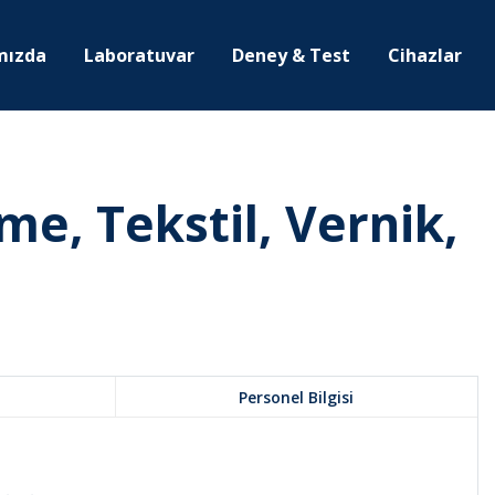
mızda
Laboratuvar
Deney & Test
Cihazlar
e, Tekstil, Vernik,
Personel Bilgisi