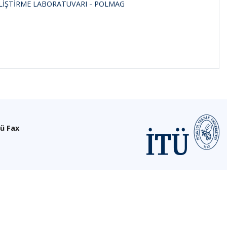
LİŞTİRME LABORATUVARI - POLMAG
ü Fax