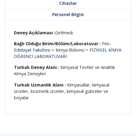
Cihazlar
Personel Bilgisi
Deney Açıklaması :
Girilmedi
Bağlı Olduğu Birim/Bölüm/Laboratuvar :
Fen-
Edebiyat Fakültesi
> Kimya Bölümü >
FİZİKSEL KİMYA
ÖĞRENCİ LABORATUVARI
Turkak Deney Alanı :
Kimyasal Testler ve Analitik
Kimya Deneyleri
Turkak Uzmanlık Alanı :
Kimyasallar, kimyasal
ürünler, kozmetik ürünler, kimyasal gübreler ve
boyalar