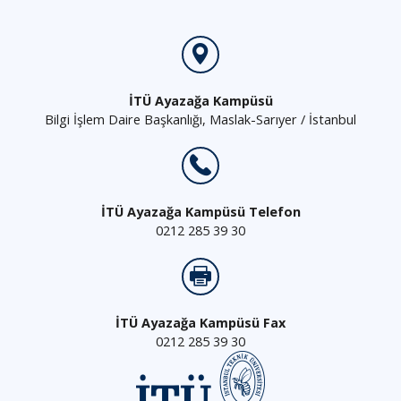
İTÜ Ayazağa Kampüsü
Bilgi İşlem Daire Başkanlığı, Maslak-Sarıyer / İstanbul
İTÜ Ayazağa Kampüsü Telefon
0212 285 39 30
İTÜ Ayazağa Kampüsü Fax
0212 285 39 30