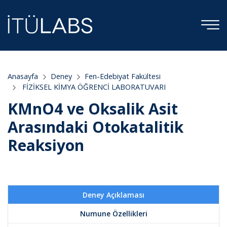
Anasayfa
Deney
Fen-Edebiyat Fakültesi
FİZİKSEL KİMYA ÖĞRENCİ LABORATUVARI
KMnO4 ve Oksalik Asit
Arasındaki Otokatalitik
Reaksiyon
Deney Açıklaması
Numune Özellikleri