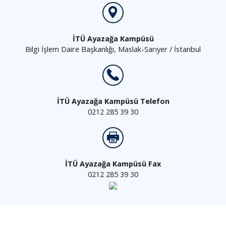
İTÜ Ayazağa Kampüsü
Bilgi İşlem Daire Başkanlığı, Maslak-Sarıyer / İstanbul
İTÜ Ayazağa Kampüsü Telefon
0212 285 39 30
İTÜ Ayazağa Kampüsü Fax
0212 285 39 30