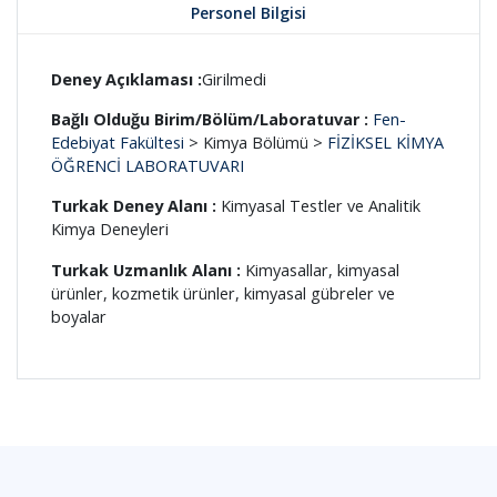
Personel Bilgisi
Deney Açıklaması :
Girilmedi
Bağlı Olduğu Birim/Bölüm/Laboratuvar :
Fen-
Edebiyat Fakültesi
> Kimya Bölümü >
FİZİKSEL KİMYA
ÖĞRENCİ LABORATUVARI
Turkak Deney Alanı :
Kimyasal Testler ve Analitik
Kimya Deneyleri
Turkak Uzmanlık Alanı :
Kimyasallar, kimyasal
ürünler, kozmetik ürünler, kimyasal gübreler ve
boyalar