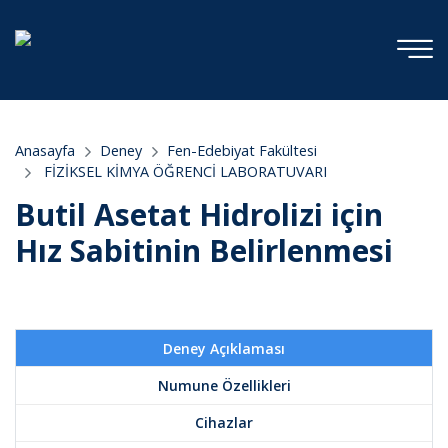
Anasayfa
Deney
Fen-Edebiyat Fakültesi
FİZİKSEL KİMYA ÖĞRENCİ LABORATUVARI
Butil Asetat Hidrolizi için
Hız Sabitinin Belirlenmesi
Deney Açıklaması
Numune Özellikleri
Cihazlar