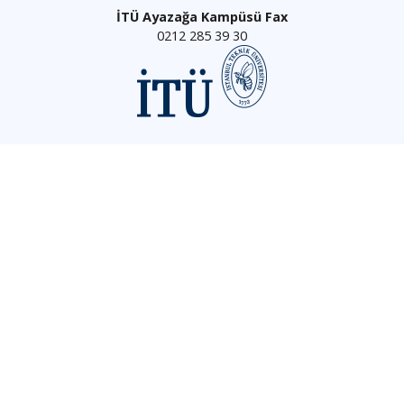
İTÜ Ayazağa Kampüsü Fax
0212 285 39 30