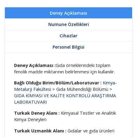
Deney Açıklaması
Numune Özellikleri
Cihazlar
Personel Bilgisi
Deney Açıklaması :
Gıda örneklerindeki toplam
fenolik madde miktarının belirlenmesi için kullanılır.
Bağlı Olduğu Birim/Bölüm/Laboratuvar :
Kimya-
Metalurji Fakültesi
> Gıda Mühendisliği Bölümü >
GIDA KİMYASI VE KALİTE KONTROLÜ ARAŞTIRMA
LABORATUVARI
Turkak Deney Alanı :
Kimyasal Testler ve Analitik
Kimya Deneyleri
Turkak Uzmanlık Alanı :
Gıdalar ve gıda ürünleri