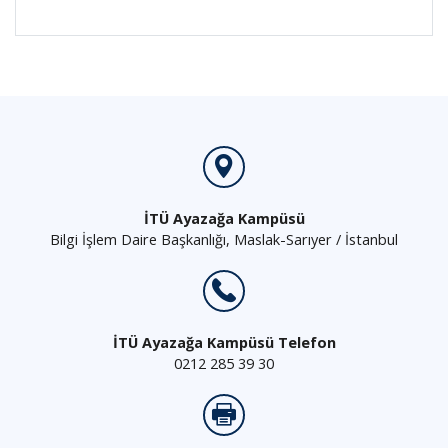
İTÜ Ayazağa Kampüsü
Bilgi İşlem Daire Başkanlığı, Maslak-Sarıyer / İstanbul
İTÜ Ayazağa Kampüsü Telefon
0212 285 39 30