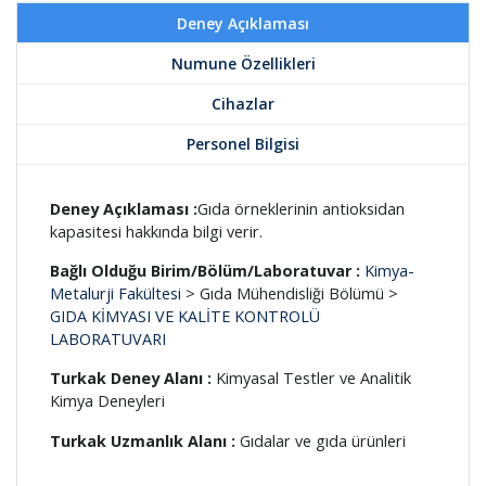
Deney Açıklaması
Numune Özellikleri
Cihazlar
Personel Bilgisi
Deney Açıklaması :
Gıda örneklerinin antioksidan
kapasitesi hakkında bilgi verir.
Bağlı Olduğu Birim/Bölüm/Laboratuvar :
Kimya-
Metalurji Fakültesi
> Gıda Mühendisliği Bölümü >
GIDA KİMYASI VE KALİTE KONTROLÜ
LABORATUVARI
Turkak Deney Alanı :
Kimyasal Testler ve Analitik
Kimya Deneyleri
Turkak Uzmanlık Alanı :
Gıdalar ve gıda ürünleri