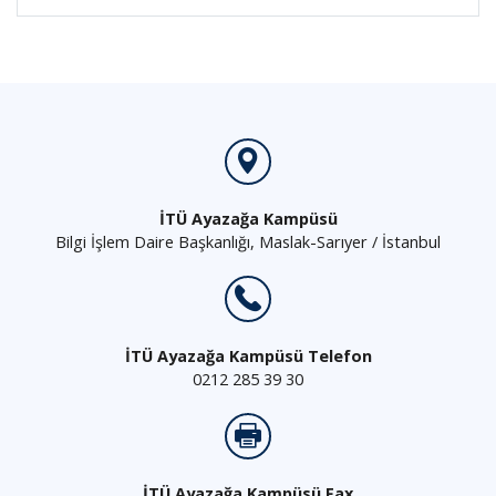
İTÜ Ayazağa Kampüsü
Bilgi İşlem Daire Başkanlığı, Maslak-Sarıyer / İstanbul
İTÜ Ayazağa Kampüsü Telefon
0212 285 39 30
İTÜ Ayazağa Kampüsü Fax