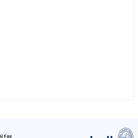
ü Fax