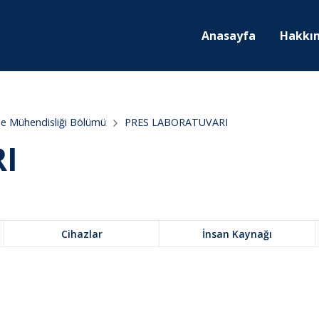
Anasayfa
Hakkı
me Mühendisliği Bölümü
PRES LABORATUVARI
I
Cihazlar
İnsan Kaynağı