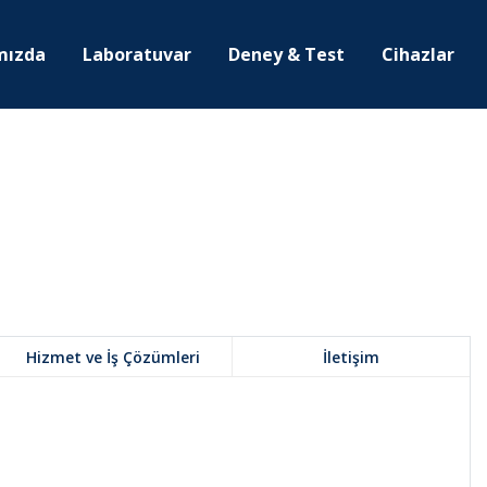
mızda
Laboratuvar
Deney & Test
Cihazlar
Hizmet ve İş Çözümleri
İletişim