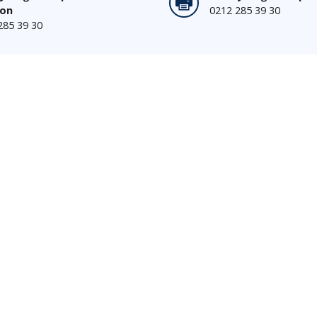
fon
0212 285 39 30
285 39 30