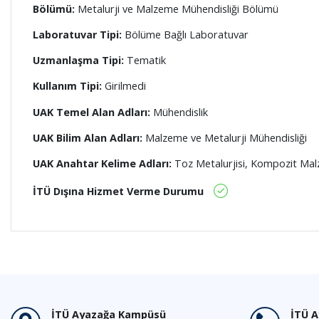
Bölümü:
Metalurji ve Malzeme Mühendisliği Bölümü
Laboratuvar Tipi:
Bölüme Bağlı Laboratuvar
Uzmanlaşma Tipi:
Tematik
Kullanım Tipi:
Girilmedi
UAK Temel Alan Adları:
Mühendislik
UAK Bilim Alan Adları:
Malzeme ve Metalurji Mühendisliği
UAK Anahtar Kelime Adları:
Toz Metalurjisi, Kompozit Mal
İTÜ Dışına Hizmet Verme Durumu
İTÜ Ayazağa Kampüsü
İTÜ 