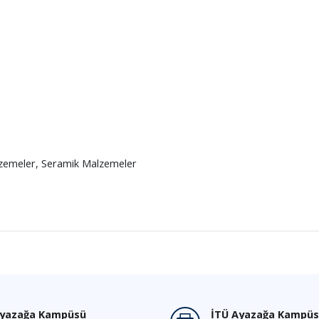
zemeler, Seramik Malzemeler
Ayazağa Kampüsü
İTÜ Ayazağa Kampüs