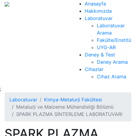
Anasayfa
Hakkımızda
Laboratuvar
Laboratuvar
Arama
Fakülte/Enstitü
UYG-AR
Deney & Test
Deney Arama
Cihazlar
Cihaz Arama
;
Laboratuvar
Kimya-Metalurji Fakültesi
Metalurji ve Malzeme Mühendisliği Bölümü
SPARK PLAZMA SİNTERLEME LABORATUVARI
SPARK PLAZMA