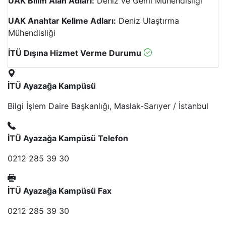
UAK Bilim Alan Adları:
Deniz ve Gemi Mühendisliği
UAK Anahtar Kelime Adları:
Deniz Ulaştırma
Mühendisliği
İTÜ Dışına Hizmet Verme Durumu
İTÜ Ayazağa Kampüsü
Bilgi İşlem Daire Başkanlığı, Maslak-Sarıyer / İstanbul
İTÜ Ayazağa Kampüsü Telefon
0212 285 39 30
İTÜ Ayazağa Kampüsü Fax
0212 285 39 30