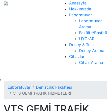
Anasayfa
Hakkımızda
Laboratuvar
Laboratuvar
Arama
Fakülte/Enstitü
UYG-AR
Deney & Test
Deney Arama
Cihazlar
Cihaz Arama
;
Laboratuvar
Denizcilik Fakültesi
VTS GEMİ TRAFİK HİZMETLERİ
VTS GEMİ TRAFİK