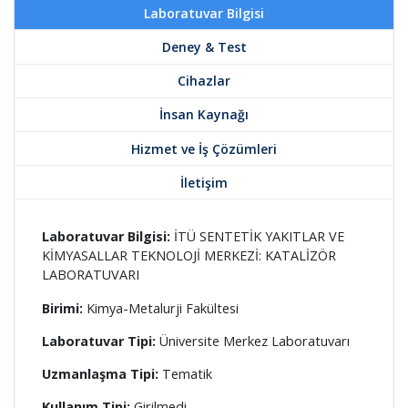
Laboratuvar Bilgisi
Deney & Test
Cihazlar
İnsan Kaynağı
Hizmet ve İş Çözümleri
İletişim
Laboratuvar Bilgisi:
İTÜ SENTETİK YAKITLAR VE
KİMYASALLAR TEKNOLOJİ MERKEZİ: KATALİZÖR
LABORATUVARI
Birimi:
Kimya-Metalurji Fakültesi
Laboratuvar Tipi:
Üniversite Merkez Laboratuvarı
Uzmanlaşma Tipi:
Tematik
Kullanım Tipi:
Girilmedi