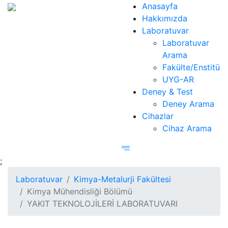
Anasayfa
Hakkımızda
Laboratuvar
Laboratuvar
Arama
Fakülte/Enstitü
UYG-AR
Deney & Test
Deney Arama
Cihazlar
Cihaz Arama
;
Laboratuvar
Kimya-Metalurji Fakültesi
Kimya Mühendisliği Bölümü
YAKIT TEKNOLOJİLERİ LABORATUVARI