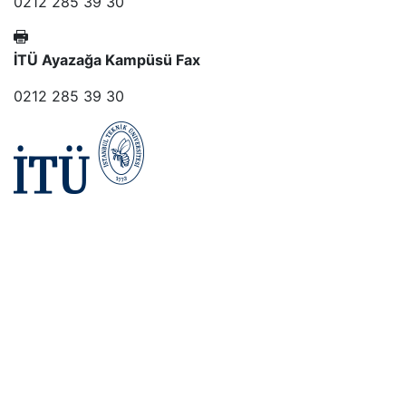
0212 285 39 30
İTÜ Ayazağa Kampüsü Fax
0212 285 39 30