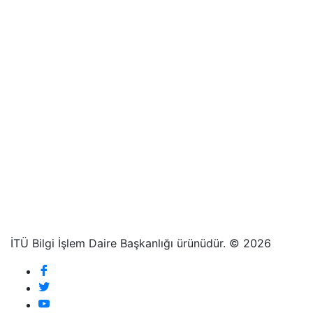
İTÜ Bilgi İşlem Daire Başkanlığı ürünüdür. © 2026