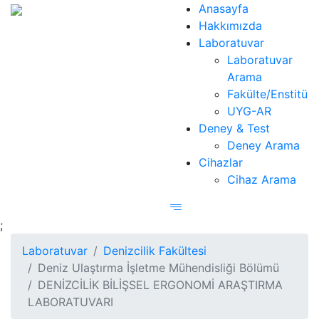
Anasayfa
Hakkımızda
Laboratuvar
Laboratuvar
Arama
Fakülte/Enstitü
UYG-AR
Deney & Test
Deney Arama
Cihazlar
Cihaz Arama
;
Laboratuvar
Denizcilik Fakültesi
Deniz Ulaştırma İşletme Mühendisliği Bölümü
DENİZCİLİK BİLİŞSEL ERGONOMİ ARAŞTIRMA
LABORATUVARI