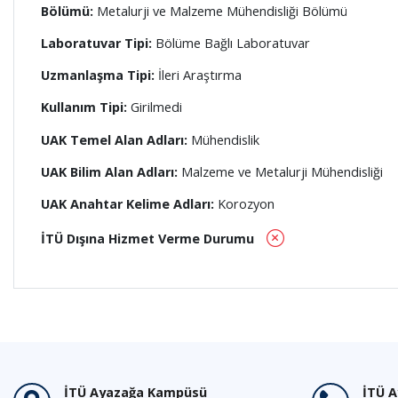
Bölümü:
Metalurji ve Malzeme Mühendisliği Bölümü
Laboratuvar Tipi:
Bölüme Bağlı Laboratuvar
Uzmanlaşma Tipi:
İleri Araştırma
Kullanım Tipi:
Girilmedi
UAK Temel Alan Adları:
Mühendislik
UAK Bilim Alan Adları:
Malzeme ve Metalurji Mühendisliği
UAK Anahtar Kelime Adları:
Korozyon
İTÜ Dışına Hizmet Verme Durumu
İTÜ Ayazağa Kampüsü
İTÜ 