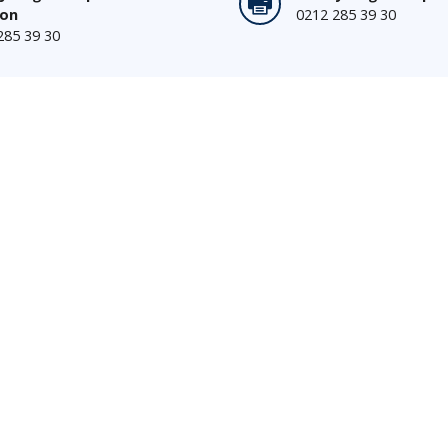
fon
0212 285 39 30
285 39 30