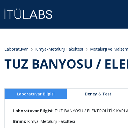
;
Laboratuvar
Kimya-Metalurji Fakültesi
Metalurji ve Malze
TUZ BANYOSU / EL
Laboratuvar Bilgisi
Deney & Test
Laboratuvar Bilgisi:
TUZ BANYOSU / ELEKTROLİTİK KAP
Birimi:
Kimya-Metalurji Fakültesi