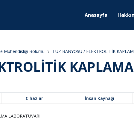
Anasayfa
Hakkı
me Mühendisliği Bölümü
TUZ BANYOSU / ELEKTROLİTİK KAPLA
EKTROLİTİK KAPLAM
Cihazlar
İnsan Kaynağı
LAMA LABORATUVARI