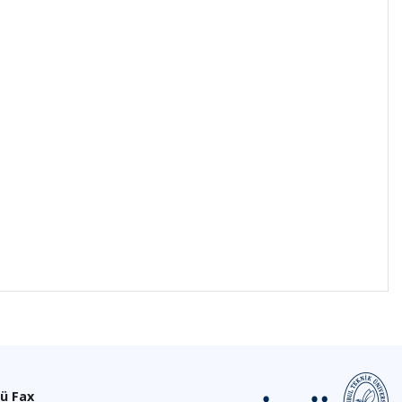
ü Fax