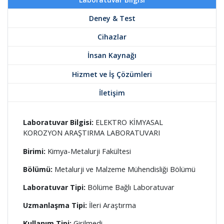
Deney & Test
Cihazlar
İnsan Kaynağı
Hizmet ve İş Çözümleri
İletişim
Laboratuvar Bilgisi:
ELEKTRO KİMYASAL
KOROZYON ARAŞTIRMA LABORATUVARI
Birimi:
Kimya-Metalurji Fakültesi
Bölümü:
Metalurji ve Malzeme Mühendisliği Bölümü
Laboratuvar Tipi:
Bölüme Bağlı Laboratuvar
Uzmanlaşma Tipi:
İleri Araştırma
Kullanım Tipi:
Girilmedi