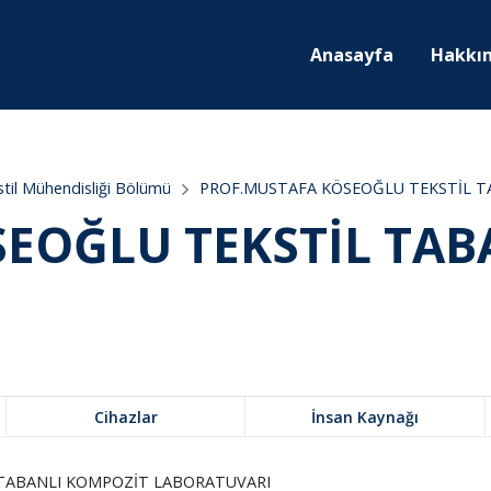
Anasayfa
Hakkı
til Mühendisliği Bölümü
PROF.MUSTAFA KÖSEOĞLU TEKSTİL T
EOĞLU TEKSTİL TAB
Cihazlar
İnsan Kaynağı
TABANLI KOMPOZİT LABORATUVARI