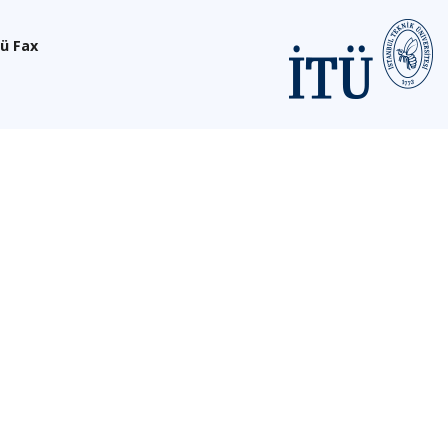
ü Fax