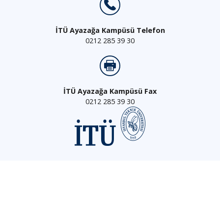
İTÜ Ayazağa Kampüsü Telefon
0212 285 39 30
İTÜ Ayazağa Kampüsü Fax
0212 285 39 30