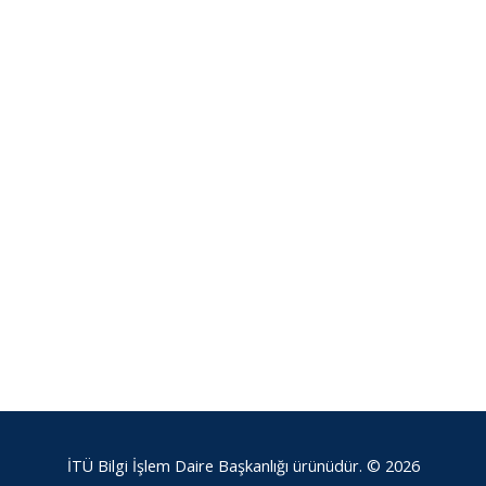
İTÜ Bilgi İşlem Daire Başkanlığı ürünüdür. © 2026