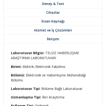
Deney & Test
Cihazlar
İnsan Kaynağı
Hizmet ve İş Çözümleri
İletişim
Laboratuvar Bilgisi:
TELSİZ HABERLEŞME
ARAŞTIRMA LABORATUVARI
Birimi:
Elektrik-Elektronik Fakültesi
Bölümü:
Elektronik ve Haberleşme Mühendisliği
Bölümü
Laboratuvar Tipi:
Bölüme Bağlı Laboratuvar
Uzmanlaşma Tipi:
İleri Araştırma
Kullanım Tipi:
Girilmedi