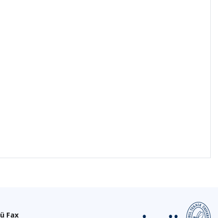
ü Fax