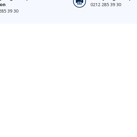
fon
0212 285 39 30
285 39 30