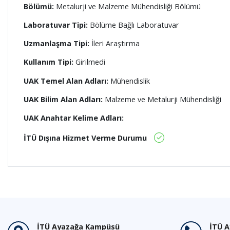
Bölümü:
Metalurji ve Malzeme Mühendisliği Bölümü
Laboratuvar Tipi:
Bölüme Bağlı Laboratuvar
Uzmanlaşma Tipi:
İleri Araştırma
Kullanım Tipi:
Girilmedi
UAK Temel Alan Adları:
Mühendislik
UAK Bilim Alan Adları:
Malzeme ve Metalurji Mühendisliği
UAK Anahtar Kelime Adları:
İTÜ Dışına Hizmet Verme Durumu
İTÜ Ayazağa Kampüsü
İTÜ 