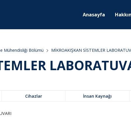
Anasayfa
Hakkı
me Mühendisliği Bölümü
MİKROAKIŞKAN SİSTEMLER LABORATUV
TEMLER LABORATUV
Cihazlar
İnsan Kaynağı
UVARI