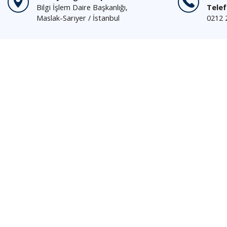
Bilgi İşlem Daire Başkanlığı,
Tele
Maslak-Sarıyer / İstanbul
0212 