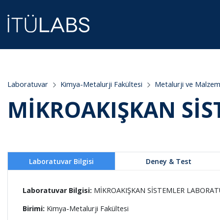
;
Laboratuvar
Kimya-Metalurji Fakültesi
Metalurji ve Malze
MİKROAKIŞKAN SİS
Laboratuvar Bilgisi
Deney & Test
Laboratuvar Bilgisi:
MİKROAKIŞKAN SİSTEMLER LABORAT
Birimi:
Kimya-Metalurji Fakültesi