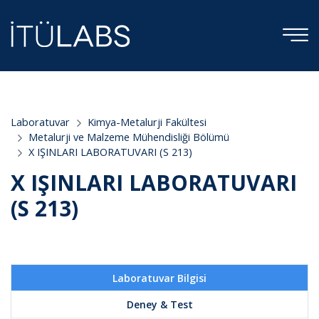
;
Laboratuvar
Kimya-Metalurji Fakültesi
Metalurji ve Malzeme Mühendisliği Bölümü
X IŞINLARI LABORATUVARI (S 213)
X IŞINLARI LABORATUVARI
(S 213)
Laboratuvar Bilgisi
Deney & Test