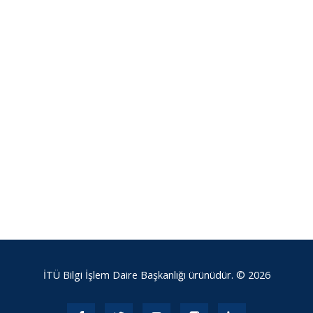
İTÜ Bilgi İşlem Daire Başkanlığı ürünüdür. © 2026