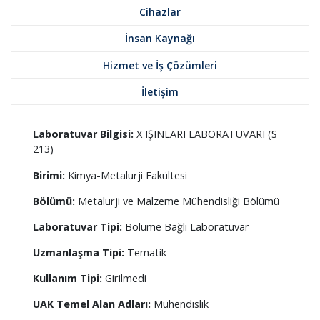
Cihazlar
İnsan Kaynağı
Hizmet ve İş Çözümleri
İletişim
Laboratuvar Bilgisi:
X IŞINLARI LABORATUVARI (S
213)
Birimi:
Kimya-Metalurji Fakültesi
Bölümü:
Metalurji ve Malzeme Mühendisliği Bölümü
Laboratuvar Tipi:
Bölüme Bağlı Laboratuvar
Uzmanlaşma Tipi:
Tematik
Kullanım Tipi:
Girilmedi
UAK Temel Alan Adları:
Mühendislik