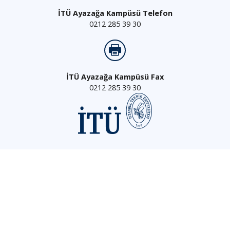
İTÜ Ayazağa Kampüsü Telefon
0212 285 39 30
İTÜ Ayazağa Kampüsü Fax
0212 285 39 30