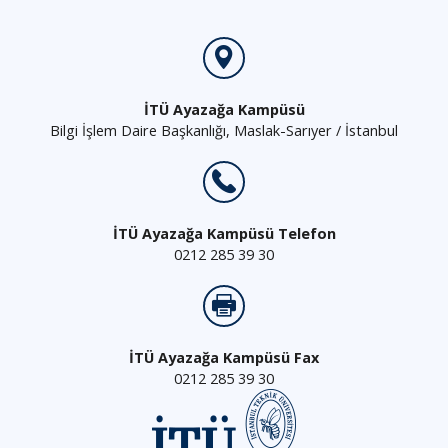
İTÜ Ayazağa Kampüsü
Bilgi İşlem Daire Başkanlığı, Maslak-Sarıyer / İstanbul
İTÜ Ayazağa Kampüsü Telefon
0212 285 39 30
İTÜ Ayazağa Kampüsü Fax
0212 285 39 30