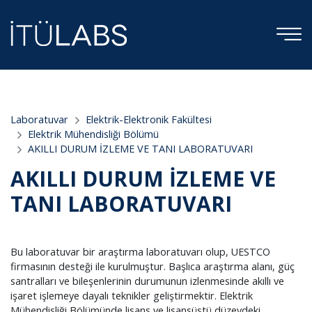
;
Laboratuvar
Elektrik-Elektronik Fakültesi
Elektrik Mühendisliği Bölümü
AKILLI DURUM İZLEME VE TANI LABORATUVARI
AKILLI DURUM İZLEME VE
TANI LABORATUVARI
Bu laboratuvar bir araştırma laboratuvarı olup, UESTCO
firmasının desteği ile kurulmuştur. Başlıca araştırma alanı, güç
santralları ve bileşenlerinin durumunun izlenmesinde akıllı ve
işaret işlemeye dayalı teknikler geliştirmektir. Elektrik
Mühendisliği Bölümünde lisans ve lisansüstü düzeydeki