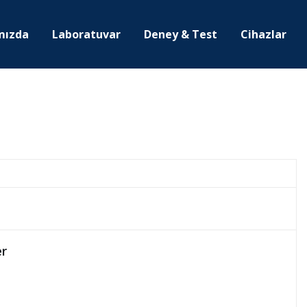
mızda
Laboratuvar
Deney & Test
Cihazlar
er