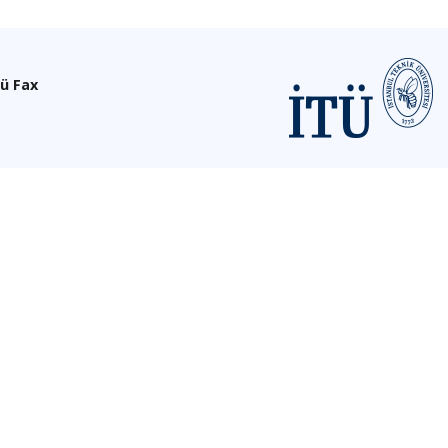
ü Fax