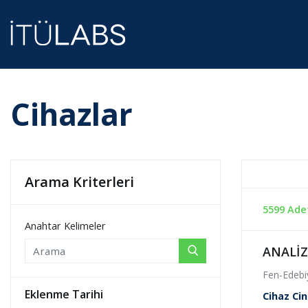
Cihazlar
Arama Kriterleri
5599 Ade
Anahtar Kelimeler
ANALİZ
Fen-Edebiy
Eklenme Tarihi
Cihaz Cin