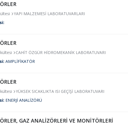
ZÖRLER
ültesi
YAPI MALZEMESİ LABORATUVARLARI
si:
ZÖRLER
kültesi
CAHİT ÖZGÜR HİDROMEKANİK LABORATUVARI
si:
AMPLİFİKATÖR
ZÖRLER
kültesi
YÜKSEK SICAKLIKTA ISI GEÇİŞİ LABORATUVARI
si:
ENERJİ ANALİZÖRÜ
ÖRLER, GAZ ANALİZÖRLERİ VE MONİTÖRLERİ