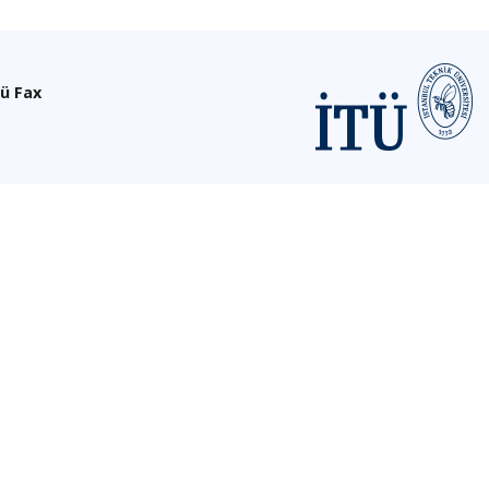
ü Fax