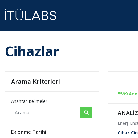
Cihazlar
Arama Kriterleri
5599 Ade
Anahtar Kelimeler
ANALİ
Enerji Ens
Eklenme Tarihi
Cihaz Cin