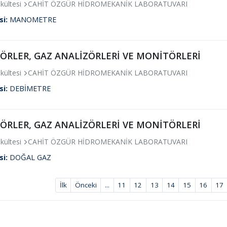
kültesi
CAHİT ÖZGÜR HİDROMEKANİK LABORATUVARI
si:
MANOMETRE
ÖRLER, GAZ ANALİZÖRLERİ VE MONİTÖRLERİ
kültesi
CAHİT ÖZGÜR HİDROMEKANİK LABORATUVARI
si:
DEBİMETRE
ÖRLER, GAZ ANALİZÖRLERİ VE MONİTÖRLERİ
kültesi
CAHİT ÖZGÜR HİDROMEKANİK LABORATUVARI
si:
DOĞAL GAZ
İlk
Önceki
...
11
12
13
14
15
16
17