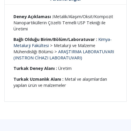
Deney Açıklaması :
Metalik/Alaşım/Oksit/Kompozit
Nanopartiküllerin Çözelti Temelli USP Tekniği ile
Üretimi
Bağlı Olduğu Birim/Bölüm/Laboratuvar :
Kimya-
Metalurji Fakültesi
> Metalurji ve Malzeme
Mühendisliği Bölümü >
ARAŞTIRMA LABORATUVARI
(INSTRON CİHAZI LABORATUVARI)
Turkak Deney Alanı :
Üretim
Turkak Uzmanlık Alanı :
Metal ve alaşımlardan
yapılan ürün ve malzemeler