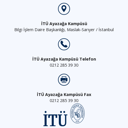
İTÜ Ayazağa Kampüsü
Bilgi İşlem Daire Başkanlığı, Maslak-Sarıyer / İstanbul
İTÜ Ayazağa Kampüsü Telefon
0212 285 39 30
İTÜ Ayazağa Kampüsü Fax
0212 285 39 30