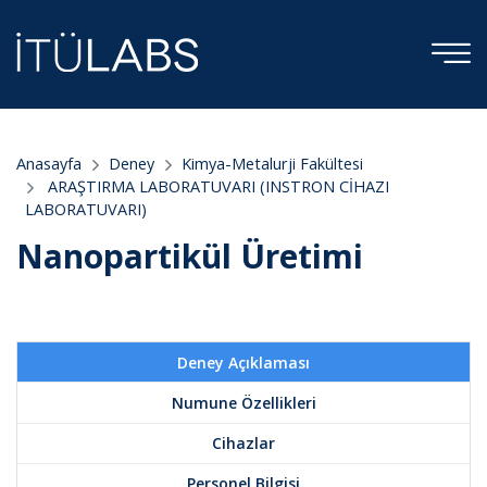
Anasayfa
Deney
Kimya-Metalurji Fakültesi
ARAŞTIRMA LABORATUVARI (INSTRON CİHAZI
LABORATUVARI)
Nanopartikül Üretimi
Deney Açıklaması
Numune Özellikleri
Cihazlar
Personel Bilgisi