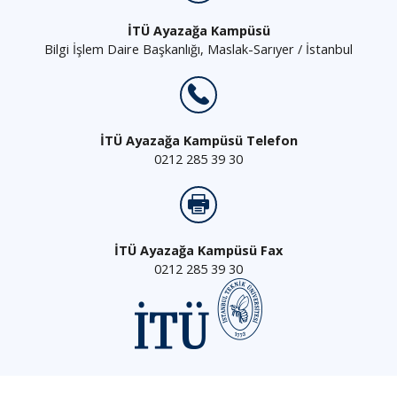
İTÜ Ayazağa Kampüsü
Bilgi İşlem Daire Başkanlığı, Maslak-Sarıyer / İstanbul
İTÜ Ayazağa Kampüsü Telefon
0212 285 39 30
İTÜ Ayazağa Kampüsü Fax
0212 285 39 30