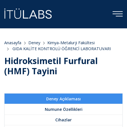
Anasayfa
Deney
Kimya-Metalurji Fakültesi
GIDA KALİTE KONTROLÜ ÖĞRENCİ LABORATUVARI
Hidroksimetil Furfural
(HMF) Tayini
Deney Açıklaması
Numune Özellikleri
Cihazlar