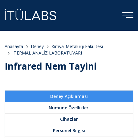
Anasayfa
Deney
Kimya-Metalurji Fakültesi
TERMAL ANALİZ LABORATUVARI
Infrared Nem Tayini
Deney Açıklaması
Numune Özellikleri
Cihazlar
Personel Bilgisi