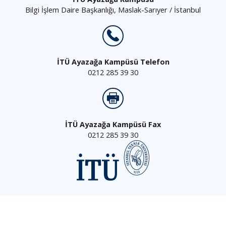
Bilgi İşlem Daire Başkanlığı, Maslak-Sarıyer / İstanbul
İTÜ Ayazağa Kampüsü Telefon
0212 285 39 30
İTÜ Ayazağa Kampüsü Fax
0212 285 39 30