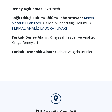
Deney Açıklaması :
Girilmedi
Bağlı Olduğu Birim/Bölüm/Laboratuvar :
Kimya-
Metalurji Fakültesi
> Gıda Mühendisliği Bölümü >
TERMAL ANALİZ LABORATUVARI
Turkak Deney Alanı :
Kimyasal Testler ve Analitik
Kimya Deneyleri
Turkak Uzmanlık Alanı :
Gıdalar ve gıda ürünleri
İTÜ Ayazağa Kampüsü