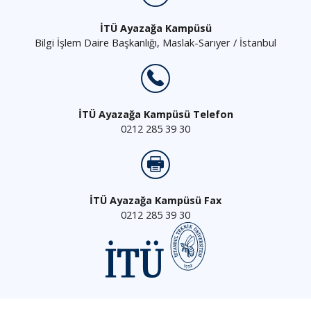
İTÜ Ayazağa Kampüsü
Bilgi İşlem Daire Başkanlığı, Maslak-Sarıyer / İstanbul
İTÜ Ayazağa Kampüsü Telefon
0212 285 39 30
İTÜ Ayazağa Kampüsü Fax
0212 285 39 30