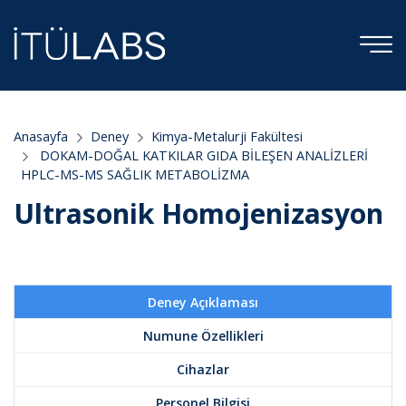
Anasayfa
Deney
Kimya-Metalurji Fakültesi
DOKAM-DOĞAL KATKILAR GIDA BİLEŞEN ANALİZLERİ
HPLC-MS-MS SAĞLIK METABOLİZMA
Ultrasonik Homojenizasyon
Deney Açıklaması
Numune Özellikleri
Cihazlar
Personel Bilgisi