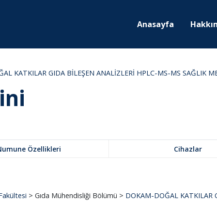
Anasayfa
Hakkı
L KATKILAR GIDA BİLEŞEN ANALİZLERİ HPLC-MS-MS SAĞLIK 
ini
Numune Özellikleri
Cihazlar
Fakültesi
> Gıda Mühendisliği Bölümü >
DOKAM-DOĞAL KATKILAR G