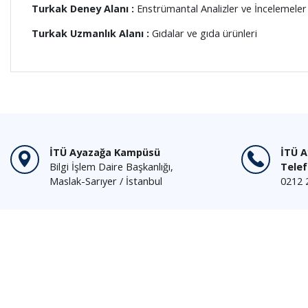
Turkak Deney Alanı :
Enstrümantal Analizler ve İncelemeler
Turkak Uzmanlık Alanı :
Gıdalar ve gıda ürünleri
İTÜ Ayazağa Kampüsü
İTÜ 
Bilgi İşlem Daire Başkanlığı,
Tele
Maslak-Sarıyer / İstanbul
0212 