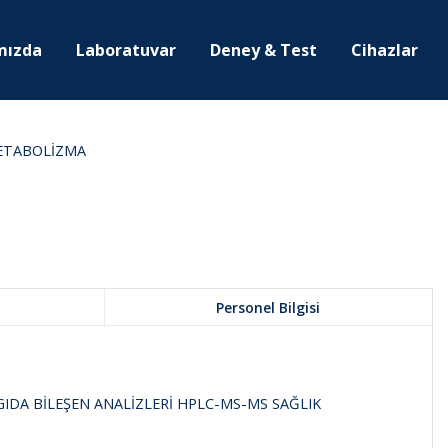
mızda
Laboratuvar
Deney & Test
Cihazlar
METABOLİZMA
Personel Bilgisi
IDA BİLEŞEN ANALİZLERİ HPLC-MS-MS SAĞLIK