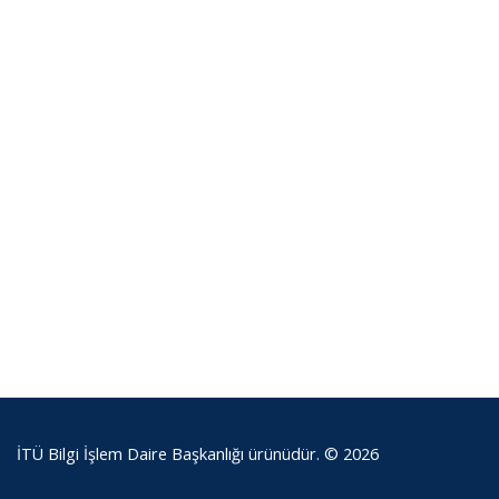
İTÜ Bilgi İşlem Daire Başkanlığı ürünüdür. © 2026