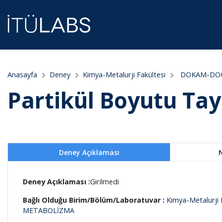
Anasayfa
Deney
Kimya-Metalurji Fakültesi
DOKAM-DOĞA
Partikül Boyutu Tay
Deney Açıklaması
Deney Açıklaması :
Girilmedi
Bağlı Olduğu Birim/Bölüm/Laboratuvar :
Kimya-Metalurji 
METABOLİZMA