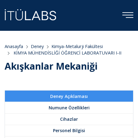
Anasayfa
Deney
Kimya-Metalurji Fakültesi
KİMYA MÜHENDİSLİĞİ ÖĞRENCİ LABORATUVARI I-II
Akışkanlar Mekaniği
Deney Açıklaması
Numune Özellikleri
Cihazlar
Personel Bilgisi