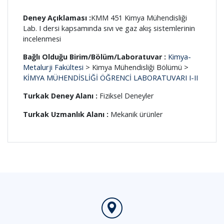
Deney Açıklaması :
KMM 451 Kimya Mühendisliği
Lab. I dersi kapsamında sıvı ve gaz akış sistemlerinin
incelenmesi
Bağlı Olduğu Birim/Bölüm/Laboratuvar :
Kimya-
Metalurji Fakültesi
> Kimya Mühendisliği Bölümü >
KİMYA MÜHENDİSLİĞİ ÖĞRENCİ LABORATUVARI I-II
Turkak Deney Alanı :
Fiziksel Deneyler
Turkak Uzmanlık Alanı :
Mekanik ürünler