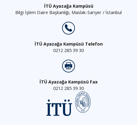
İTÜ Ayazağa Kampüsü
Bilgi İşlem Daire Başkanlığı, Maslak-Sarıyer / İstanbul
İTÜ Ayazağa Kampüsü Telefon
0212 285 39 30
İTÜ Ayazağa Kampüsü Fax
0212 285 39 30