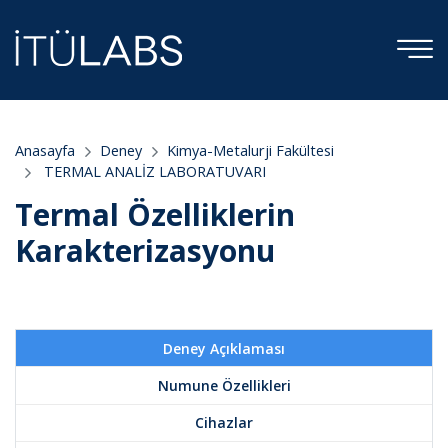
Anasayfa
Deney
Kimya-Metalurji Fakültesi
TERMAL ANALİZ LABORATUVARI
Termal Özelliklerin
Karakterizasyonu
Deney Açıklaması
Numune Özellikleri
Cihazlar