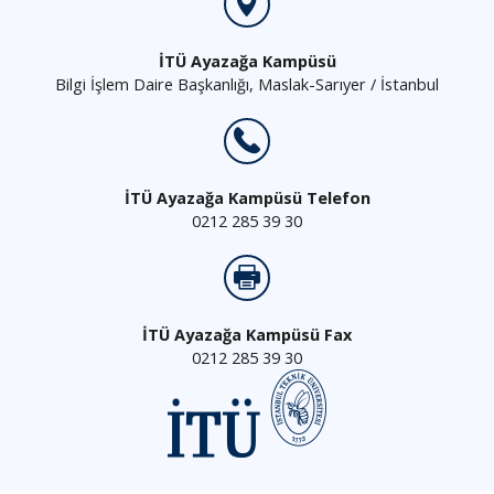
İTÜ Ayazağa Kampüsü
Bilgi İşlem Daire Başkanlığı, Maslak-Sarıyer / İstanbul
İTÜ Ayazağa Kampüsü Telefon
0212 285 39 30
İTÜ Ayazağa Kampüsü Fax
0212 285 39 30