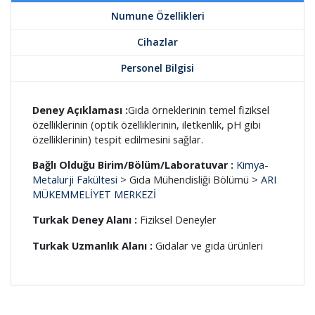
Numune Özellikleri
Cihazlar
Personel Bilgisi
Deney Açıklaması :
Gıda örneklerinin temel fiziksel
özelliklerinin (optik özelliklerinin, iletkenlik, pH gibi
özelliklerinin) tespit edilmesini sağlar.
Bağlı Olduğu Birim/Bölüm/Laboratuvar :
Kimya-
Metalurji Fakültesi
> Gıda Mühendisliği Bölümü >
ARI
MÜKEMMELİYET MERKEZİ
Turkak Deney Alanı :
Fiziksel Deneyler
Turkak Uzmanlık Alanı :
Gıdalar ve gıda ürünleri