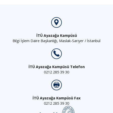
İTÜ Ayazağa Kampüsü
Bilgi İşlem Daire Başkanlığı, Maslak-Sarıyer / İstanbul
İTÜ Ayazağa Kampüsü Telefon
0212 285 39 30
İTÜ Ayazağa Kampüsü Fax
0212 285 39 30