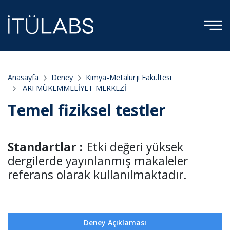
Anasayfa
Deney
Kimya-Metalurji Fakültesi
ARI MÜKEMMELİYET MERKEZİ
Temel fiziksel testler
Standartlar :
Etki değeri yüksek
dergilerde yayınlanmış makaleler
referans olarak kullanılmaktadır.
Deney Açıklaması