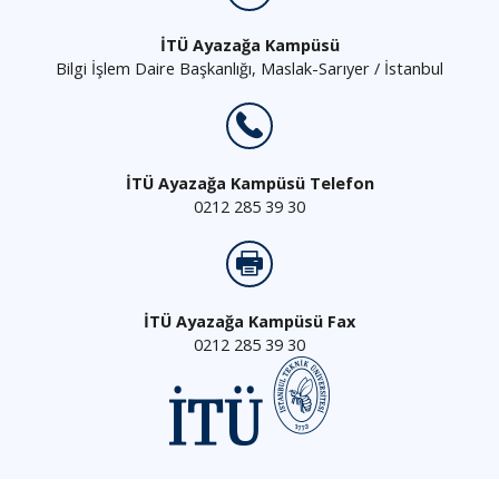
İTÜ Ayazağa Kampüsü
Bilgi İşlem Daire Başkanlığı, Maslak-Sarıyer / İstanbul
İTÜ Ayazağa Kampüsü Telefon
0212 285 39 30
İTÜ Ayazağa Kampüsü Fax
0212 285 39 30