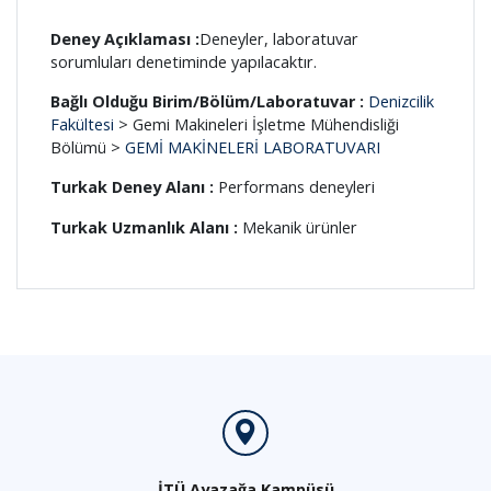
Deney Açıklaması :
Deneyler, laboratuvar
sorumluları denetiminde yapılacaktır.
Bağlı Olduğu Birim/Bölüm/Laboratuvar :
Denizcilik
Fakültesi
> Gemi Makineleri İşletme Mühendisliği
Bölümü >
GEMİ MAKİNELERİ LABORATUVARI
Turkak Deney Alanı :
Performans deneyleri
Turkak Uzmanlık Alanı :
Mekanik ürünler
İTÜ Ayazağa Kampüsü