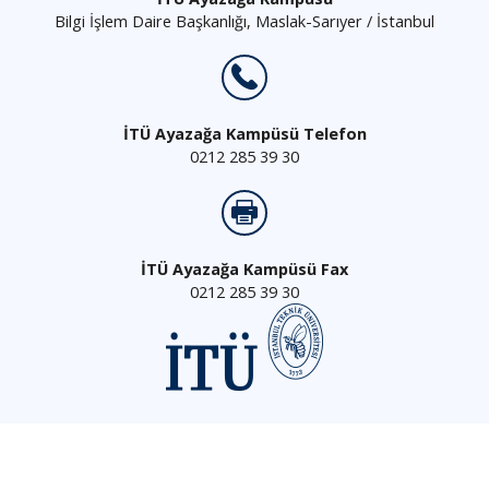
Bilgi İşlem Daire Başkanlığı, Maslak-Sarıyer / İstanbul
İTÜ Ayazağa Kampüsü Telefon
0212 285 39 30
İTÜ Ayazağa Kampüsü Fax
0212 285 39 30