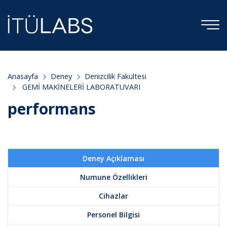
Anasayfa
Deney
Denizcilik Fakültesi
GEMİ MAKİNELERİ LABORATUVARI
performans
Deney Açıklaması
Numune Özellikleri
Cihazlar
Personel Bilgisi