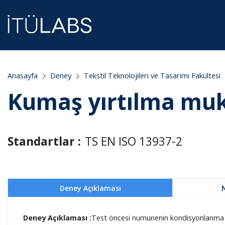
Anasayfa
Deney
Tekstil Teknolojileri ve Tasarımı Fakültesi
Kumaş yırtılma mu
Standartlar :
TS EN ISO 13937-2
Deney Açıklaması
Deney Açıklaması :
Test öncesi numunenin kondisyonlanma 