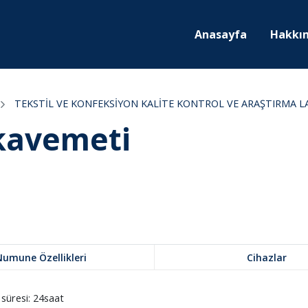
Anasayfa
Hakkı
TEKSTİL VE KONFEKSİYON KALİTE KONTROL VE ARAŞTIRMA 
kavemeti
Numune Özellikleri
Cihazlar
süresi: 24saat