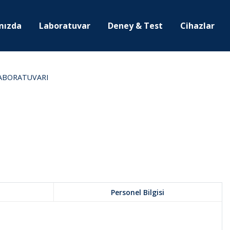
mızda
Laboratuvar
Deney & Test
Cihazlar
LABORATUVARI
Personel Bilgisi