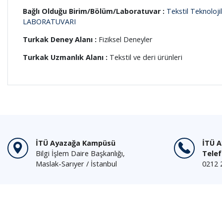
Bağlı Olduğu Birim/Bölüm/Laboratuvar :
Tekstil Teknoloji
LABORATUVARI
Turkak Deney Alanı :
Fiziksel Deneyler
Turkak Uzmanlık Alanı :
Tekstil ve deri ürünleri
İTÜ Ayazağa Kampüsü
İTÜ 
Bilgi İşlem Daire Başkanlığı,
Tele
Maslak-Sarıyer / İstanbul
0212 